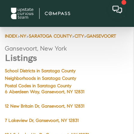
>
>
>
>
INDEX
NY
SARATOGA COUNTY
CITY
GANSEVOORT
Gansevoort, New York
Listings
School Districts in Saratoga County
Neighborhoods in Saratoga County
Postal Codes in Saratoga County
6 Aberdeen Way, Gansevoort, NY 12831
12 New Britain Dr, Gansevoort, NY 12831
7 Lakeview Dr, Gansevoort, NY 12831